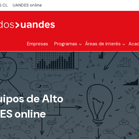
S.CL
UANDES online
Empresas
Programas
Áreas de interés
Aca
ipos de Alto
ES online