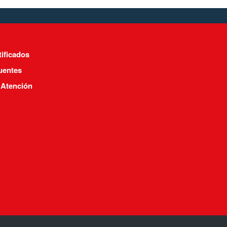
tificados
uentes
 Atención