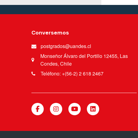
Conversemos
postgrados@uandes.cl
Monseñor Álvaro del Portillo 12455, Las
Condes, Chile
Teléfono: +(56-2) 2 618 2467