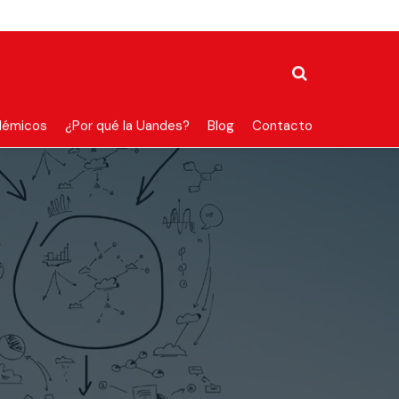
démicos
¿Por qué la Uandes?
Blog
Contacto