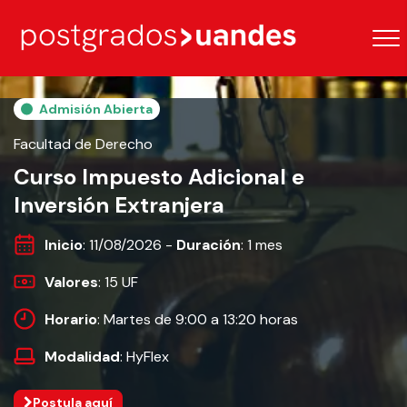
Admisión Abierta
Facultad de Derecho
Curso Impuesto Adicional e
Inversión Extranjera
Inicio
: 11/08/2026 -
Duración
: 1 mes
Valores
: 15 UF
Horario
: Martes de 9:00 a 13:20 horas
Modalidad
: HyFlex
Postula aquí