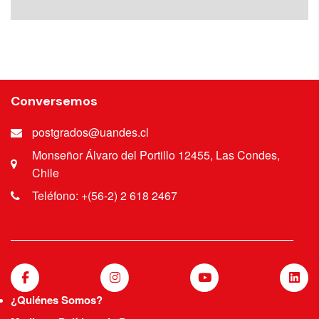
Conversemos
postgrados@uandes.cl
Monseñor Álvaro del Portillo 12455, Las Condes,
Chile
Teléfono: +(56-2) 2 618 2467
¿Quiénes Somos?