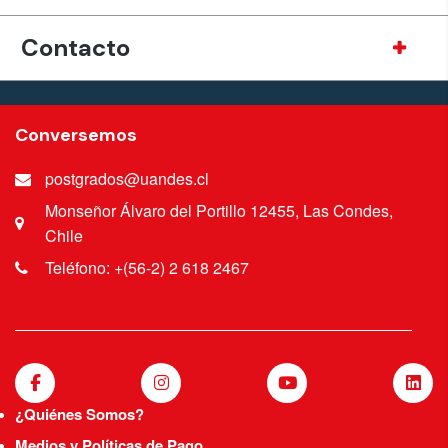
Contacto
Conversemos
postgrados@uandes.cl
Monseñor Álvaro del Portillo 12455, Las Condes,
Chile
Teléfono: +(56-2) 2 618 2467
¿Quiénes Somos?
Medios y Políticas de Pago