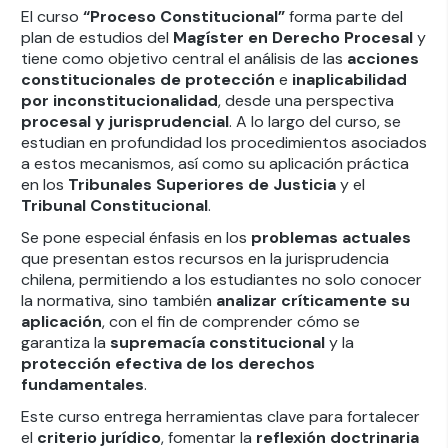
El curso
“Proceso Constitucional”
forma parte del
plan de estudios del
Magíster en Derecho Procesal
y
tiene como objetivo central el análisis de las
acciones
constitucionales de protección
e
inaplicabilidad
por inconstitucionalidad
, desde una perspectiva
procesal y jurisprudencial
. A lo largo del curso, se
estudian en profundidad los procedimientos asociados
a estos mecanismos, así como su aplicación práctica
en los
Tribunales Superiores de Justicia
y el
Tribunal Constitucional
.
Se pone especial énfasis en los
problemas actuales
que presentan estos recursos en la jurisprudencia
chilena, permitiendo a los estudiantes no solo conocer
la normativa, sino también
analizar críticamente su
aplicación
, con el fin de comprender cómo se
garantiza la
supremacía constitucional
y la
protección efectiva de los derechos
fundamentales
.
Este curso entrega herramientas clave para fortalecer
el
criterio jurídico
, fomentar la
reflexión doctrinaria