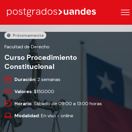
Próximamente
Facultad de Derecho
Curso Procedimiento
Constitucional
Duración
: 2 semanas
Valores
: $150.000
Horario
: Sábado de 09:00 a 13:00 horas
Modalidad
: En vivo - online