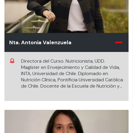
Nta. Antonia Valenzuela
Directora del Curso. Nutricionista, UDD.
Magíster en Envejecimiento y Calidad de Vida,
INTA, Universidad de Chile. Diplomado en
Nutrición Clínica, Pontificia Universidad Católica
de Chile. Docente de la Escuela de Nutrición y
Dietética de la Universidad de los Andes,
Asignaturas que imparte: Dietoterapia del
adulto y adulto mayor, Practicas clínicas
integradas, Docente Supervisor Internado
Clínico Adulto.