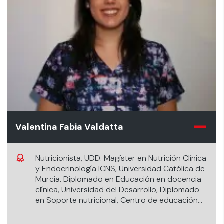
Valentina Fabia Valdatta
Nutricionista, UDD. Magíster en Nutrición Clínica
y Endocrinología ICNS, Universidad Católica de
Murcia. Diplomado en Educación en docencia
clínica, Universidad del Desarrollo, Diplomado
en Soporte nutricional, Centro de educación
continua en Soporte nutricional y Nutrición
clínica, Diplomado en Bases de la