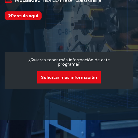
Modalidad
: Híbrido Presencial u online
Postula aquí
¿Quieres tener más información de este
programa?
Solicitar mas información