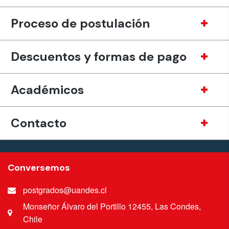
Proceso de postulación
Descuentos y formas de pago
Académicos
Contacto
Conversemos
postgrados@uandes.cl
Monseñor Álvaro del Portillo 12455, Las Condes,
Chile