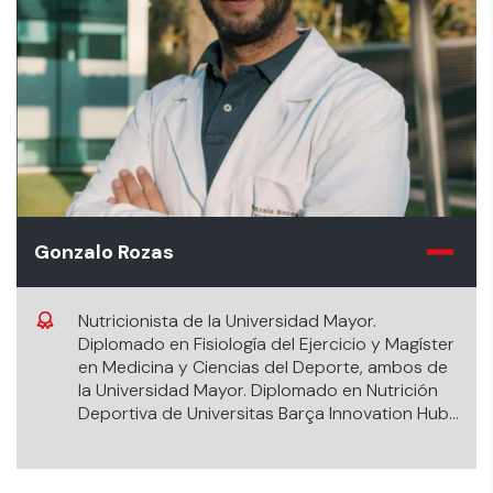
Gonzalo Rozas
Nutricionista de la Universidad Mayor.
Diplomado en Fisiología del Ejercicio y Magíster
en Medicina y Ciencias del Deporte, ambos de
la Universidad Mayor. Diplomado en Nutrición
Deportiva de Universitas Barça Innovation Hub.
Docente de la Universidad de los Andes.
Director del Diplomado en Nutrición Deportiva
y Fitness UANDES. Nutricionista Clínico y