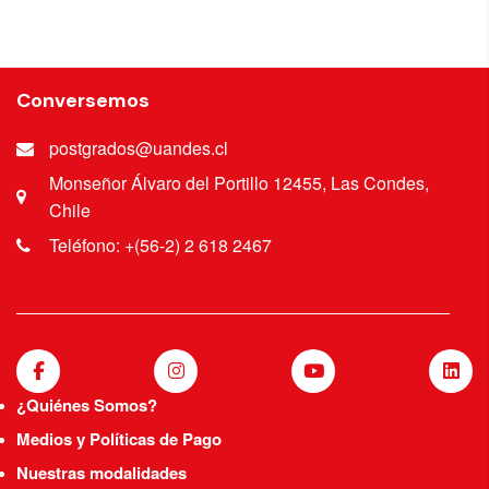
Deportivo en Alemana Sport. Antropometrista
ISAK nivel III.
Conversemos
postgrados@uandes.cl
Monseñor Álvaro del Portillo 12455, Las Condes,
Chile
Teléfono: +(56-2) 2 618 2467
¿Quiénes Somos?
Medios y Políticas de Pago
Nuestras modalidades