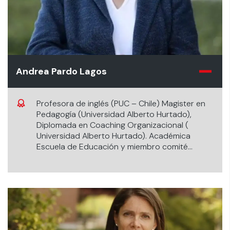
Andrea Pardo Lagos
Profesora de inglés (PUC – Chile) Magister en
Pedagogía (Universidad Alberto Hurtado),
Diplomada en Coaching Organizacional (
Universidad Alberto Hurtado). Académica
Escuela de Educación y miembro comité
ejecutivo del Laboratorio de Innovación en
Psicología y Educación, Universidad de Los
Andes.