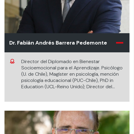
Dr. Fabián Andrés Barrera Pedemonte
Director del Diplomado en Bienestar
Socioemocional para el Aprendizaje. Psicólogo
(U. de Chile), Magíster en psicología, mención
psicología educacional (PUC-Chile), PhD in
Education (UCL-Reino Unido); Director del
Laboratorio de Innovación en Psicología y
Educación, Escuela de la Psicología,
Universidad de los Andes (Chile).