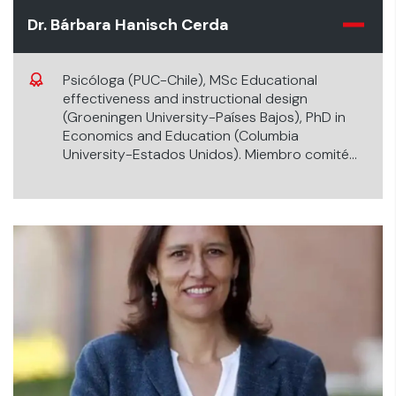
Dr. Bárbara Hanisch Cerda
Psicóloga (PUC-Chile), MSc Educational
effectiveness and instructional design
(Groeningen University-Países Bajos), PhD in
Economics and Education (Columbia
University-Estados Unidos). Miembro comité
ejecutivo del Laboratorio de Innovación en
Psicología y Educación, Escuela de la
Psicología, Universidad de los Andes (Chile).