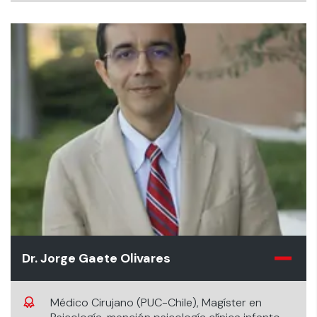
Dr. Jorge Gaete Olivares
Médico Cirujano (PUC-Chile), Magíster en