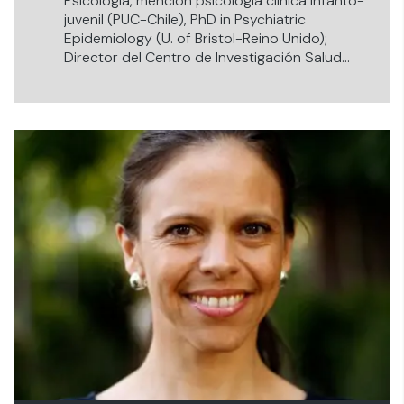
Psicología, mención psicología clínica infanto-
juvenil (PUC-Chile), PhD in Psychiatric
Epidemiology (U. of Bristol-Reino Unido);
Director del Centro de Investigación Salud
Mental Estudiantil, Facultad de Educación,
Universidad de los Andes (Chile).