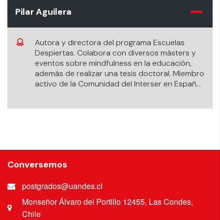
Pilar Aguilera
Autora y directora del programa Escuelas
Despiertas. Colabora con diversos másters y
eventos sobre mindfulness en la educación,
además de realizar una tesis doctoral. Miembro
activo de la Comunidad del Interser en España
y organizadora de jornadas internacionales de
Mindfulness en la Educación.
Conversemos
postgrados@uandes.cl
Monseñor Álvaro del Portillo 12455, Las Condes,
Chile