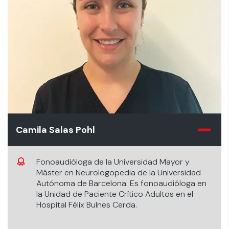
Fonoaudiólogo Departamento de Apoyo de
Rehabilitación CardioPulmonar Integral en el
Instituto Nacional del Tórax.
Camila Salas Pohl
Fonoaudióloga de la Universidad Mayor y
Máster en Neurologopedia de la Universidad
Autónoma de Barcelona. Es fonoaudióloga en
la Unidad de Paciente Crítico Adultos en el
Hospital Félix Bulnes Cerda.