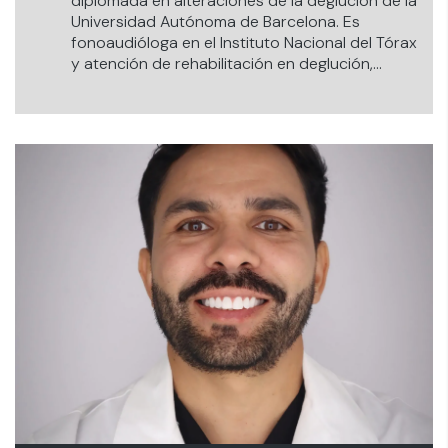
diplomada en alteraciones de la deglución de la
Universidad Autónoma de Barcelona. Es
fonoaudióloga en el Instituto Nacional del Tórax
y atención de rehabilitación en deglución,
lenguaje, habla y cognición del usuario en
Unidad de Paciente Crítico (UPC).