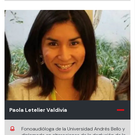
Paola Letelier Valdivia
Fonoaudióloga de la Universidad Andrés Bello y