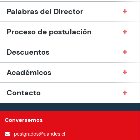
Palabras del Director
Proceso de postulación
Descuentos
Académicos
Contacto
Conversemos
postgrados@uandes.cl