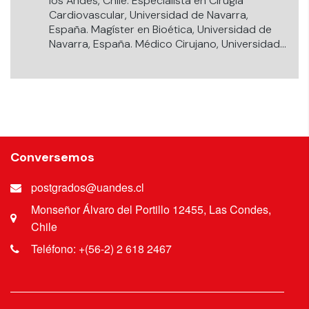
los Andes, Chile. Especialista en Cirugía
Cardiovascular, Universidad de Navarra,
España. Magíster en Bioética, Universidad de
Navarra, España. Médico Cirujano, Universidad
de los Andes, Chile.
Conversemos
postgrados@uandes.cl
Monseñor Álvaro del Portillo 12455, Las Condes,
Chile
Teléfono: +(56-2) 2 618 2467