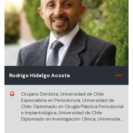
Rodrigo Hidalgo Acosta
Cirujano Dentista, Universidad de Chile
Especialista en Periodoncia, Universidad de
Chile. Diplomado en Cirugía Plástica Periodontal
e Implantológica, Universidad de Chile
Diplomado en Investigación Clínica, Universidad
Católica de Chile. Diplomado en Docencia
Universitaria en Ciencias de la Salud, U. de los