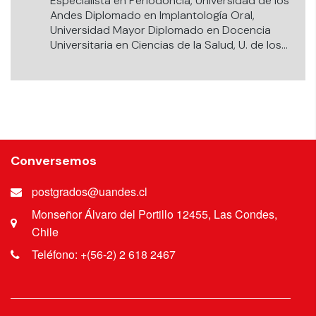
Especialista en Periodoncia, Universidad de los
Andes Diplomado en Implantología Oral,
Universidad Mayor Diplomado en Docencia
Universitaria en Ciencias de la Salud, U. de los
Andes.
Conversemos
postgrados@uandes.cl
Monseñor Álvaro del Portillo 12455, Las Condes,
Chile
Teléfono: +(56-2) 2 618 2467