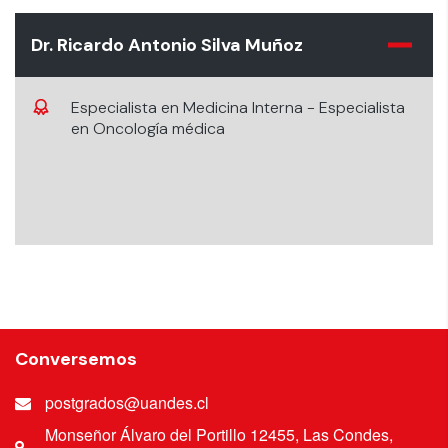
Dr. Ricardo Antonio Silva Muñoz
Especialista en Medicina Interna - Especialista
en Oncología médica
Conversemos
postgrados@uandes.cl
Monseñor Álvaro del Portillo 12455, Las Condes,