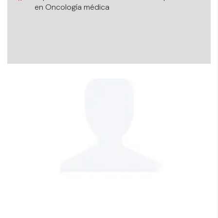
en Oncología médica