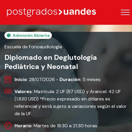
Admisión Abierta
Escuela de Fonoaudiología
Diplomado en Deglutología
Pediátrica y Neonatal
Inicio
: 28/07/2026 -
Duración
: 5 meses
Valores
: Matrícula: 2 UF (87 USD) y Arancel: 42 UF
(1.830 USD) *Precio expresado en dólares es
referencial y está sujeto a variaciones según el valor
de la UF.
Horario
: Martes de 18:30 a 21:30 horas