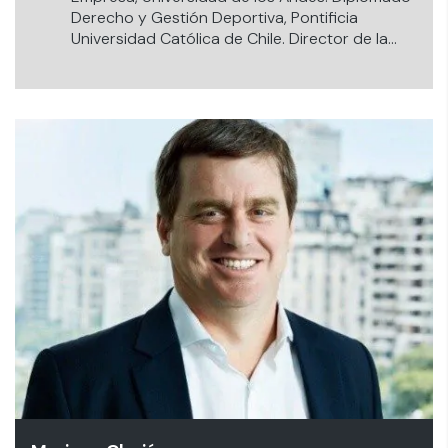
Derecho y Gestión Deportiva, Pontificia
Universidad Católica de Chile. Director de la
Asociación Sudamericana de Abogados del
Fútbol (ASAF). Miembro de la Comisión Legal de
la Liga Sudamericana de Clubes de Fútbol
(LSCF).