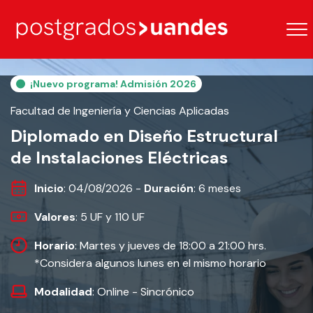
¡Nuevo programa! Admisión 2026
Facultad de Ingeniería y Ciencias Aplicadas
Diplomado en Diseño Estructural
de Instalaciones Eléctricas
Inicio
: 04/08/2026 -
Duración
: 6 meses
Valores
: 5 UF y 110 UF
Horario
: Martes y jueves de 18:00 a 21:00 hrs.
*Considera algunos lunes en el mismo horario
Modalidad
: Online - Sincrónico