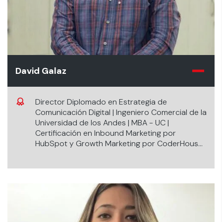
David Galaz
Director Diplomado en Estrategia de
Comunicación Digital | Ingeniero Comercial de la
Universidad de los Andes | MBA - UC |
Certificación en Inbound Marketing por
HubSpot y Growth Marketing por CoderHouse.
Más de 10 años de experiencia implementando
campañas de marketing digital en industrias
como salud, transporte y servicios financieros.