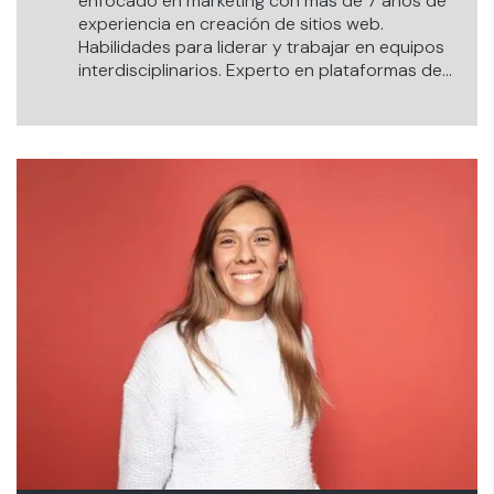
enfocado en marketing con más de 7 años de
experiencia en creación de sitios web.
Habilidades para liderar y trabajar en equipos
interdisciplinarios. Experto en plataformas de
Google como Google Tag Manager, Looker
Studio y Analytics.