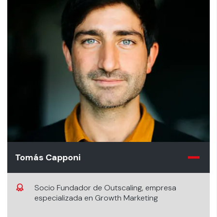
Tomás Capponi
Socio Fundador de Outscaling, empresa
especializada en Growth Marketing