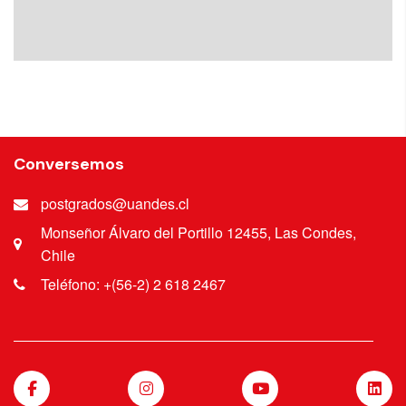
Conversemos
postgrados@uandes.cl
Monseñor Álvaro del Portillo 12455, Las Condes,
Chile
Teléfono: +(56-2) 2 618 2467