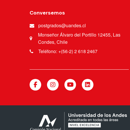
Conversemos
postgrados@uandes.cl
Monseñor Álvaro del Portillo 12455, Las
Condes, Chile
Teléfono: +(56-2) 2 618 2467