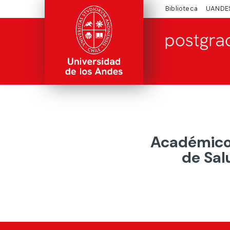
Biblioteca
UANDE
Académicos
de Sal