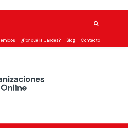
démicos
¿Por qué la Uandes?
Blog
Contacto
anizaciones
 Online