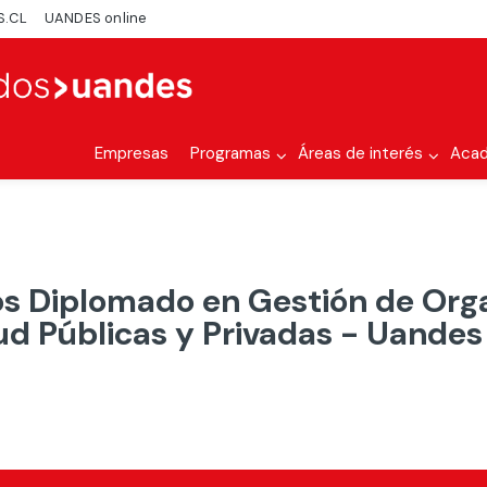
S.CL
UANDES online
Empresas
Programas
Áreas de interés
Aca
 Diplomado en Gestión de Org
ud Públicas y Privadas - Uandes