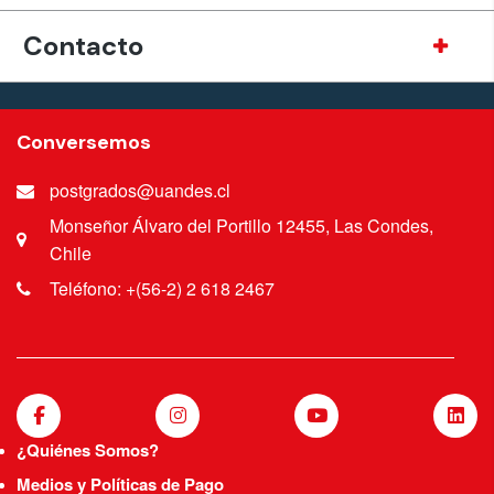
Contacto
Conversemos
postgrados@uandes.cl
Monseñor Álvaro del Portillo 12455, Las Condes,
Chile
Teléfono: +(56-2) 2 618 2467
¿Quiénes Somos?
Medios y Políticas de Pago