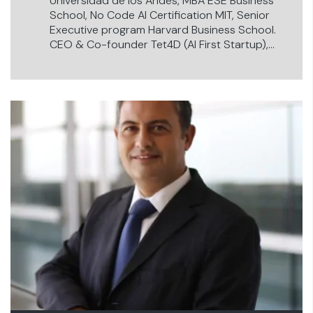
Universidad de los Andes, MBA ESE Business
School, No Code AI Certification MIT, Senior
Executive program Harvard Business School.
CEO & Co-founder Tet4D (AI First Startup),
Mentor “Google Cloud AI First Accelerator
Program”, Mentor (Catálisis) Ministerio de
Ciencias y Tecnología.