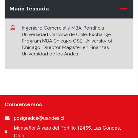
Mario Tessada
Ingeniero Comercial y MBA, Pontificia
Universidad Católica de Chile. Exchange
Program MBA Chicago GSB, University of
Chicago. Director Magister en Finanzas
Universidad de los Andes.
Conversemos
postgrados@uandes.cl
Monseñor Álvaro del Portillo 12455, Las Condes,
Chile