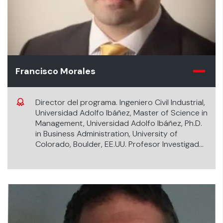
Francisco Morales
Director del programa. Ingeniero Civil Industrial,
Universidad Adolfo Ibáñez, Master of Science in
Management, Universidad Adolfo Ibáñez, Ph.D.
in Business Administration, University of
Colorado, Boulder, EE.UU. Profesor Investigador
de la Facultad de Ciencias Económicas y
Empresariales de la Universidad de los Andes.