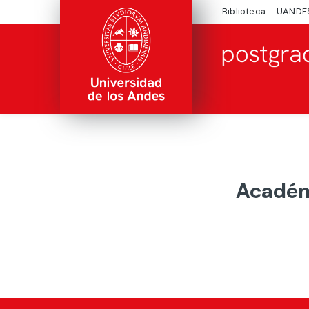
Biblioteca
UANDE
Académi