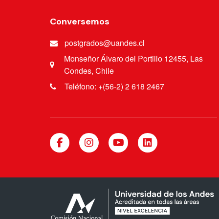
Conversemos
postgrados@uandes.cl
Monseñor Álvaro del Portillo 12455, Las
Condes, Chile
Teléfono: +(56-2) 2 618 2467