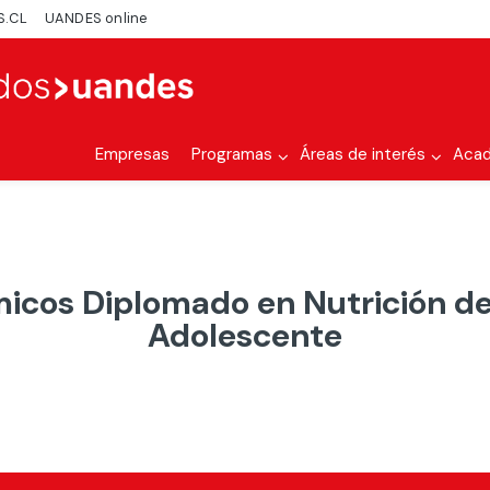
S.CL
UANDES online
Empresas
Programas
Áreas de interés
Aca
cos Diplomado en Nutrición de
Adolescente