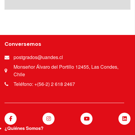
Conversemos
postgrados@uandes.cl
Monseñor Álvaro del Portillo 12455, Las Condes,
Chile
Teléfono: +(56-2) 2 618 2467
¿Quiénes Somos?