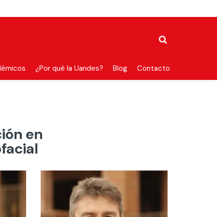
démicos
¿Por qué la Uandes?
Blog
Contacto
ión en
facial