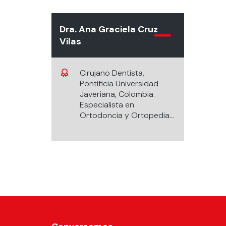
Dra. Ana Graciela Cruz
Vilas
Cirujano Dentista,
Pontificia Universidad
Javeriana, Colombia.
Especialista en
Ortodoncia y Ortopedia
Dento Maxilofacial,
Universidad de los Andes.