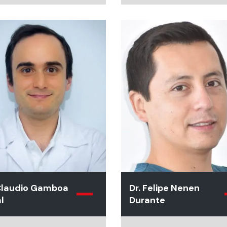
 Claudio Gamboa
Dr. Felipe Nenen
l
Durante