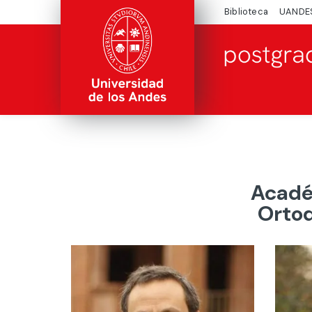
Biblioteca
UANDE
Acadé
Ortod