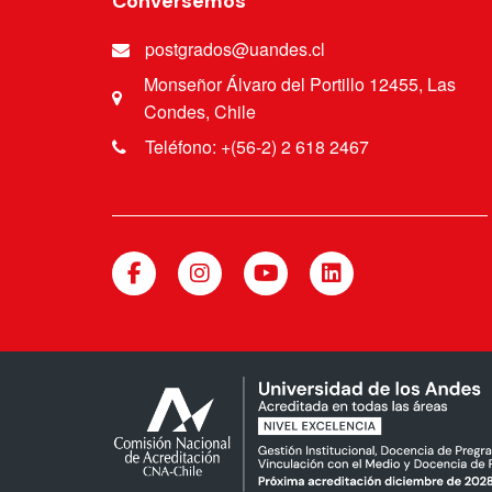
Conversemos
postgrados@uandes.cl
Monseñor Álvaro del Portillo 12455, Las
Condes, Chile
Teléfono: +(56-2) 2 618 2467