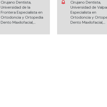
Cirujano Dentista,
Cirujano Dentista,
Universidad de la
Universidad de Valpa
Frontera Especialista en
Especialista en
Ortodoncia y Ortopedia
Ortodoncia y Ortop
Dento Maxilofacial,
Dento Maxilofacial,
Universidad de Chile.
Universidad de los A