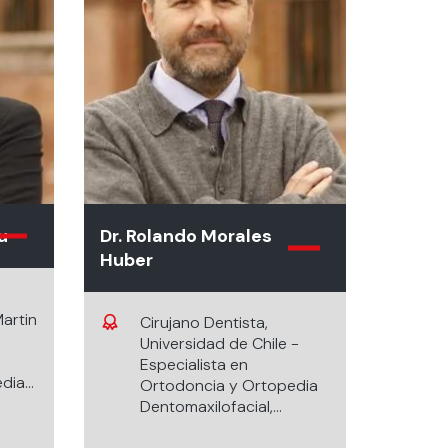
u
Dr. Rolando Morales
Huber
artin
Cirujano Dentista,
Universidad de Chile -
Especialista en
edia
Ortodoncia y Ortopedia
Dentomaxilofacial,
Universidad de Freiburg,