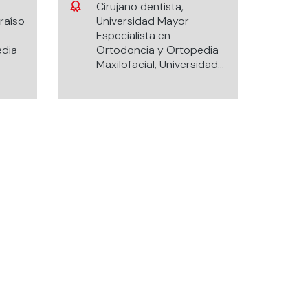
Cirujano dentista,
raíso
Universidad Mayor
Especialista en
edia
Ortodoncia y Ortopedia
Maxilofacial, Universidad
ndes.
de los Andes.