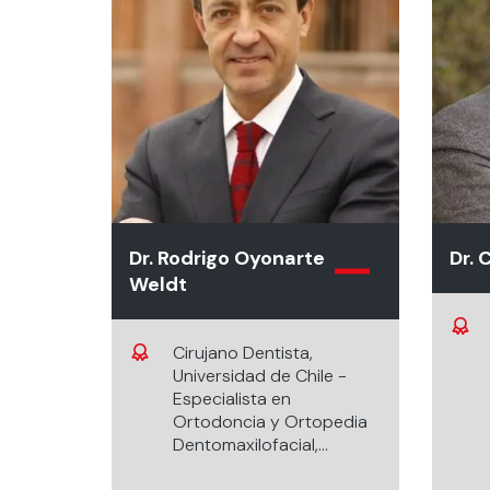
Dr. Rodrigo Oyonarte
Dr. 
Weldt
Cirujano Dentista,
Universidad de Chile -
Especialista en
Ortodoncia y Ortopedia
Dentomaxilofacial,
Universidad de Toronto,