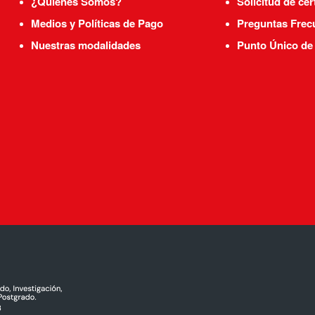
¿Quiénes Somos?
Solicitud de cer
Medios y Políticas de Pago
Preguntas Frec
Nuestras modalidades
Punto Único de