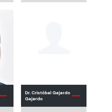
Alemania - Doctor en
Odontología, Universidad
de Freiburg, Alemania.
Dr. Cristóbal Gajardo
Gajardo