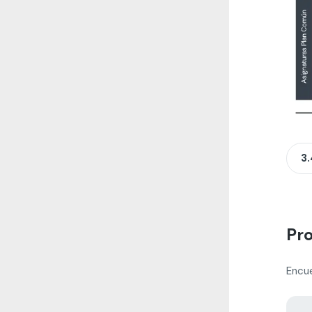
3
Pro
Encue