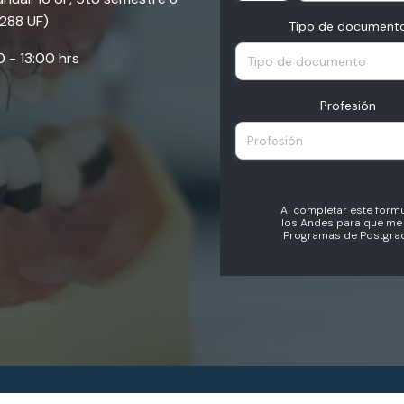
 288 UF)
Tipo de document
30 - 13:00 hrs
Tipo de documento
Profesión
Profesión
Al completar este formu
los Andes para que me 
Programas de Postgrad