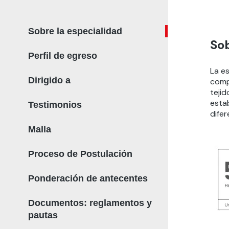
Sobre la especialidad
Sob
Perfil de egreso
La es
Dirigido a
comp
tejid
estab
Testimonios
dife
Malla
Proceso de Postulación
Ponderación de antecentes
Documentos: reglamentos y
pautas