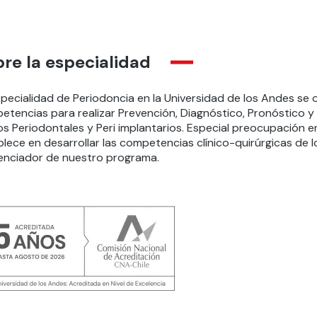
re la especialidad
pecialidad de Periodoncia en la Universidad de los Andes se o
etencias para realizar Prevención, Diagnóstico, Pronóstico y
os Periodontales y Peri implantarios. Especial preocupación 
lece en desarrollar las competencias clínico-quirúrgicas de l
renciador de nuestro programa.