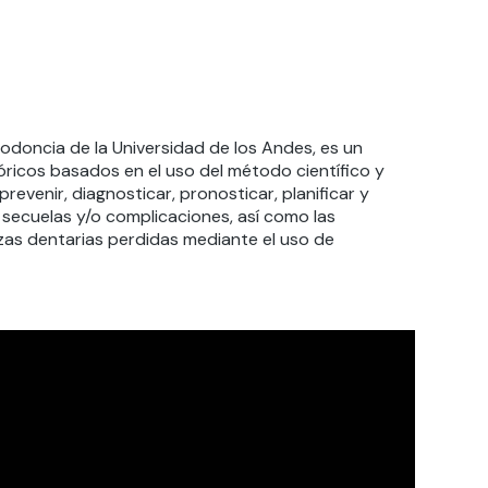
odoncia de la Universidad de los Andes, es un
óricos basados en el uso del método científico y
revenir, diagnosticar, pronosticar, planificar y
s secuelas y/o complicaciones, así como las
zas dentarias perdidas mediante el uso de