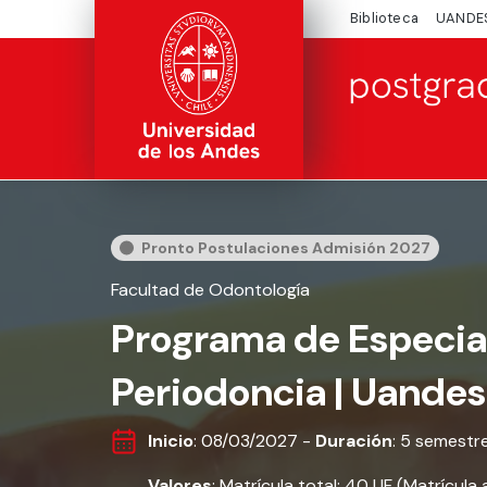
Biblioteca
UANDE
Pronto Postulaciones Admisión 2027
Facultad de Odontología
Programa de Especia
Periodoncia | Uandes
Inicio
: 08/03/2027 -
Duración
: 5 semestr
Valores
: Matrícula total: 40 UF (Matrícula