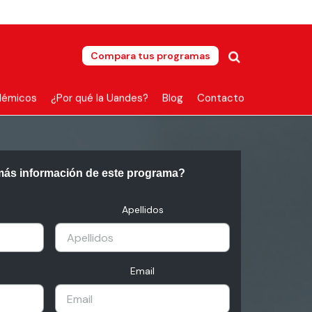
Compara tus programas
démicos
¿Por qué la Uandes?
Blog
Contacto
más información de este programa?
Apellidos
Email