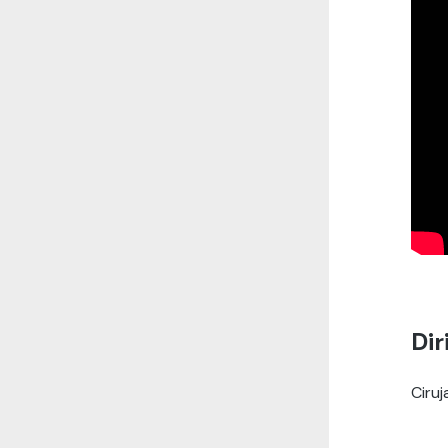
Dir
Ciruj