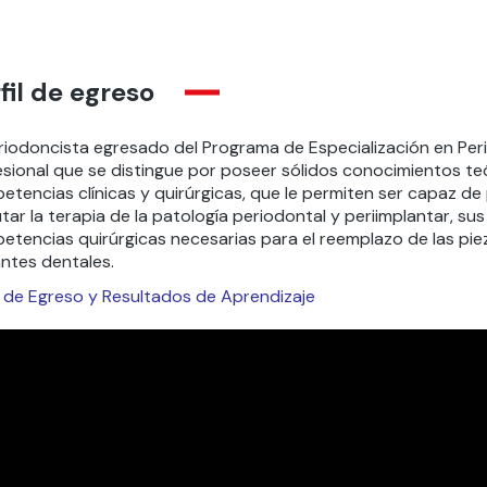
fil de egreso
eriodoncista egresado del Programa de Especialización en Peri
esional que se distingue por poseer sólidos conocimientos te
tencias clínicas y quirúrgicas, que le permiten ser capaz de p
tar la terapia de la patología periodontal y periimplantar, su
etencias quirúrgicas necesarias para el reemplazo de las pie
antes dentales.
il de Egreso y Resultados de Aprendizaje