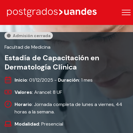
Admisión cerrada
Facultad de Medicina
Estadía de Capacitación en
Dermatología Clínica
Inicio
: 01/12/2025 -
Duración
: 1 mes
Valores
: Arancel: 8 UF
Horario
: Jornada completa de lunes a viernes, 44
horas a la semana.
Modalidad
: Presencial