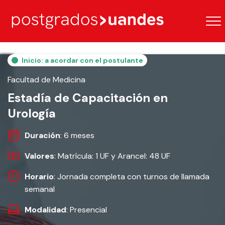
Inicio: a acordar con el postulante
Facultad de Medicina
Estadía de Capacitación en
Urología
Duración
: 6 meses
Valores
: Matrícula: 1 UF y Arancel: 48 UF
Horario
: Jornada completa con turnos de llamada
semanal
Modalidad
: Presencial