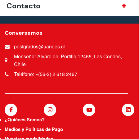
Contacto
Conversemos
postgrados@uandes.cl
Monseñor Álvaro del Portillo 12455, Las Condes,
Chile
Teléfono: +(56-2) 2 618 2467
¿Quiénes Somos?
Medios y Políticas de Pago
Nuestras modalidades