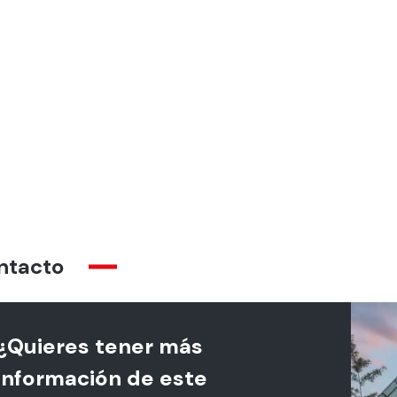
ntacto
¿Quieres tener más
información de este