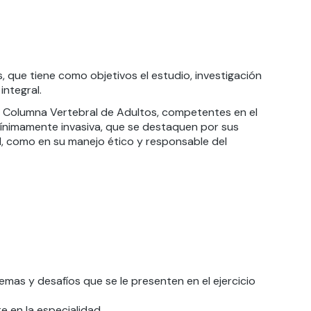
que tiene como objetivos el estudio, investigación
integral.
a Columna Vertebral de Adultos, competentes en el
mínimamente invasiva, que se destaquen por sus
, como en su manejo ético y responsable del
emas y desafíos que se le presenten en el ejercicio
e en la especialidad.