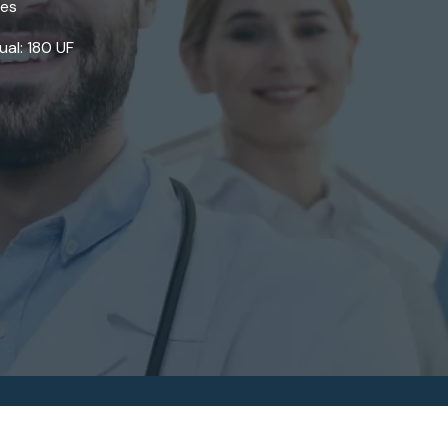
res
ual: 180 UF