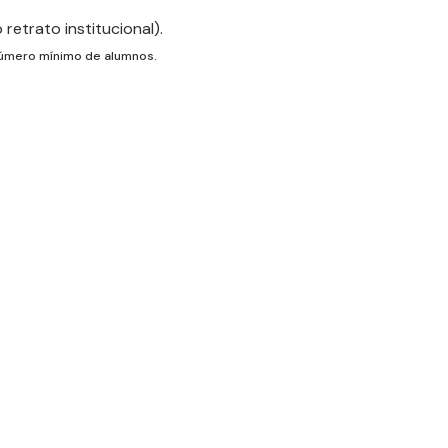
retrato institucional).
 número mínimo de alumnos.