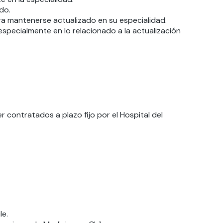
do.
para mantenerse actualizado en su especialidad.
 especialmente en lo relacionado a la actualización
contratados a plazo fijo por el Hospital del
le.