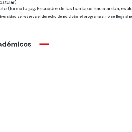
ostular).
oto (formato jpg. Encuadre de los hombros hacia arriba, estilo 
iversidad se reserva el derecho de no dictar el programa si no se llega al
adémicos