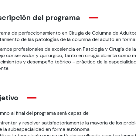
scripción del programa
rama de perfeccionamiento en Cirugía de Columna de Adultos, 
tamiento de las patologías de la columna del adulto en forma 
amos profesionales de excelencia en Patología y Cirugía de l
jo conservador y quirúrgico, tanto en cirugía abierta como 
cimientos y desempeño teórico – práctico de la especialidad
ente.
etivo
umno al final del programa será capaz de:
nfrentar y resolver satisfactoriamente la mayoría de los probl
e la subespecialidad en forma autónoma.
tilizar la tecnología que se está desarrollando constantement