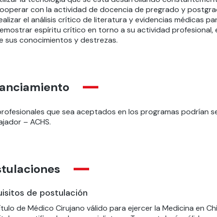
ooperar con la actividad de docencia de pregrado y postgra
ealizar el análisis crítico de literatura y evidencias médicas 
emostrar espíritu crítico en torno a su actividad profesional,
e sus conocimientos y destrezas.
nanciamiento
profesionales que sea aceptados en los programas podrían ser 
ajador – ACHS.
stulaciones
isitos de postulación
ítulo de Médico Cirujano válido para ejercer la Medicina en Chi