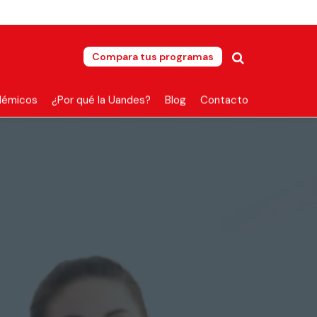
Compara tus programas
démicos
¿Por qué la Uandes?
Blog
Contacto