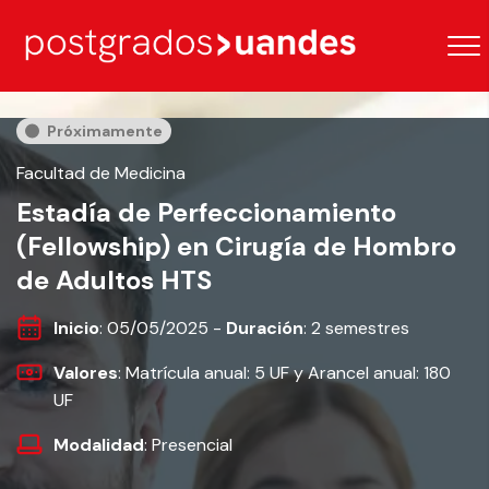
Próximamente
Facultad de Medicina
Estadía de Perfeccionamiento
(Fellowship) en Cirugía de Hombro
de Adultos HTS
Inicio
: 05/05/2025 -
Duración
: 2 semestres
Valores
: Matrícula anual: 5 UF y Arancel anual: 180
UF
Modalidad
: Presencial