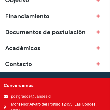
Objetivo
Financiamiento
Documentos de postulación
Académicos
Contacto
Conversemos
postgrados@uandes.cl
Monseñor Álvaro del Portillo 12455, Las Condes,