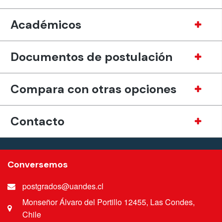
Académicos
Documentos de postulación
Compara con otras opciones
Contacto
Conversemos
postgrados@uandes.cl
Monseñor Álvaro del Portillo 12455, Las Condes,
Chile