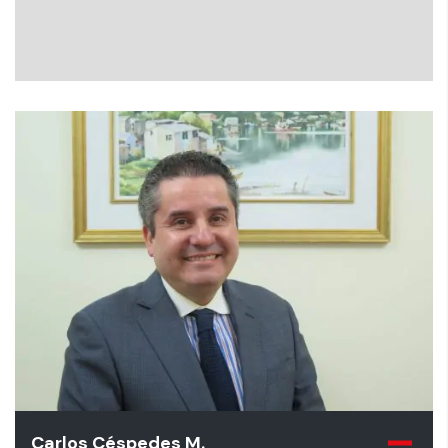
Carlos Céspedes M.