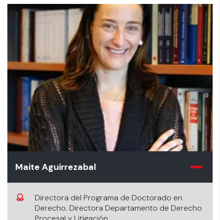
Maite Aguirrezabal
Directora del Programa de Doctorado en
Derecho. Directora Departamento de Derecho
Procesal y Litigación