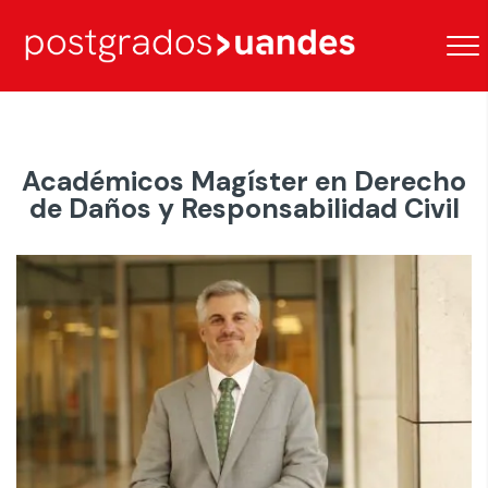
Académicos Magíster en Derecho
de Daños y Responsabilidad Civil