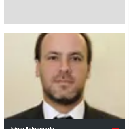
Jaime Balmaceda