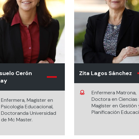
suelo Cerón
Zita Lagos Sánchez
ay
Enfermera Matrona,
Doctora en Ciencias
Enfermera, Magister en
Magíster en Gestión 
Psicología Educacional,
Planificación Educaci
Doctoranda Universidad
de Mc Master.