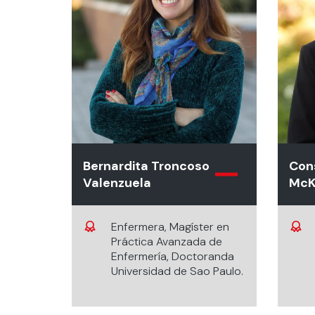
Bernardita Troncoso
Con
Valenzuela
McK
Enfermera, Magíster en
Práctica Avanzada de
Enfermería, Doctoranda
Universidad de Sao Paulo.