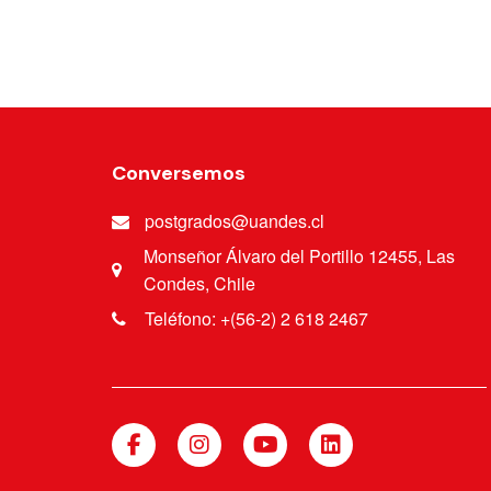
Conversemos
postgrados@uandes.cl
Monseñor Álvaro del Portillo 12455, Las
Condes, Chile
Teléfono: +(56-2) 2 618 2467