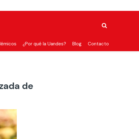
démicos
¿Por qué la Uandes?
Blog
Contacto
zada de