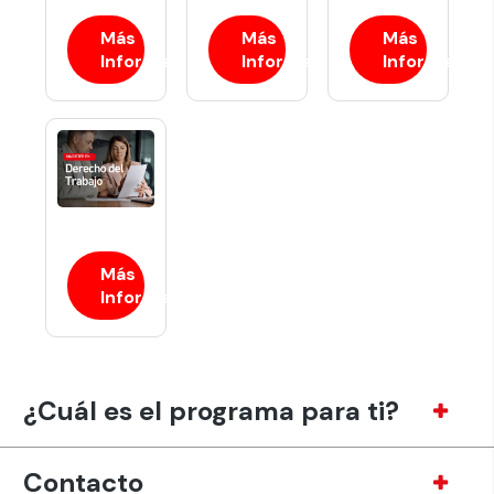
Más
Más
Más
Información
Información
Información
Más
Información
¿Cuál es el programa para ti?
Contacto