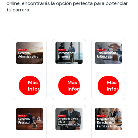
online, encontrarás la opción perfecta para potenciar
tu carrera.
Más
Más
Más
Información
Información
Información