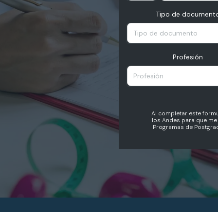
Tipo de document
Tipo de documento
Profesión
Profesión
Al completar este formu
los Andes para que me 
Programas de Postgrad