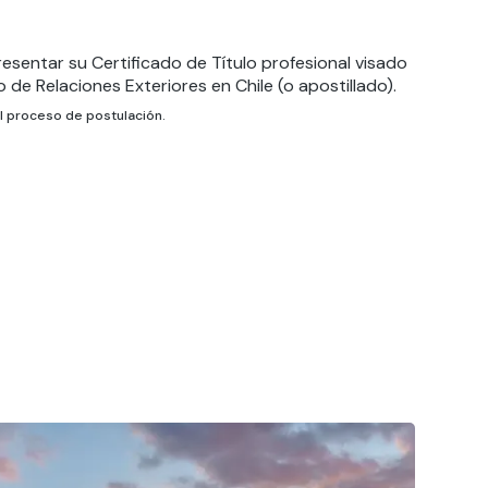
sentar su Certificado de Título profesional visado
o de Relaciones Exteriores en Chile (o apostillado).
el proceso de postulación.