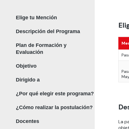
Elige tu Mención
Eli
Descripción del Programa
Me
Plan de Formación y
Evaluación
Pas
Objetivo
Pas
May
Dirigido a
¿Por qué elegir este programa?
De
¿Cómo realizar la postulación?
Docentes
La pa
objet