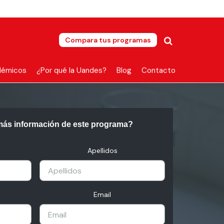
Compara tus programas
démicos
¿Por qué la Uandes?
Blog
Contacto
más información de este programa?
Apellidos
Email