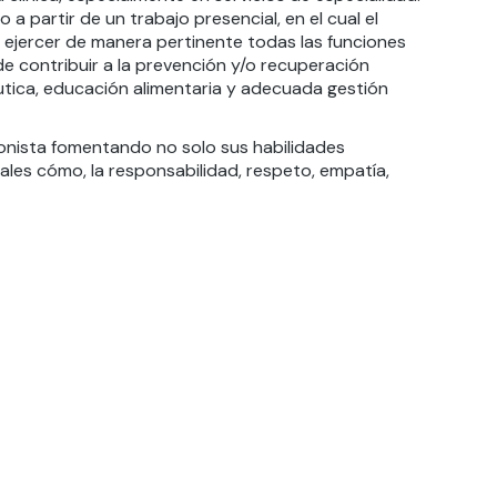
 partir de un trabajo presencial, en el cual el
a ejercer de manera pertinente todas las funciones
 de contribuir a la prevención y/o recuperación
éutica, educación alimentaria y adecuada gestión
ionista fomentando no solo sus habilidades
tales cómo, la responsabilidad, respeto, empatía,