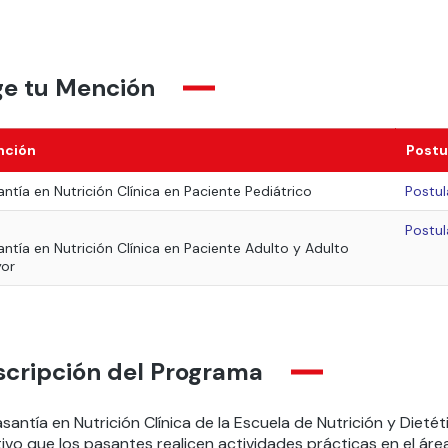
ge tu Mención
nción
Postu
antía en Nutrición Clínica en Paciente Pediátrico
Postul
Postul
antía en Nutrición Clínica en Paciente Adulto y Adulto
or
scripción del Programa
santía en Nutrición Clínica de la Escuela de Nutrición y Dieté
ivo que los pasantes realicen actividades prácticas en el área