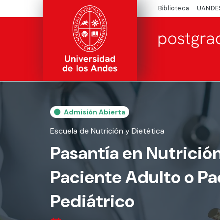
Biblioteca
UANDE
Admisión Abierta
Escuela de Nutrición y Dietética
Pasantía en Nutrición
Paciente Adulto o Pa
Pediátrico