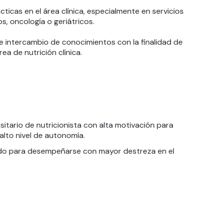
ticas en el área clínica, especialmente en servicios
s, oncología o geriátricos.
a e intercambio de conocimientos con la finalidad de
ea de nutrición clínica.
rsitario de nutricionista con alta motivación para
alto nivel de autonomía.
litado para desempeñarse con mayor destreza en el