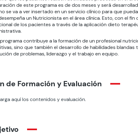
ración de este programa es de dos meses y será desarrollado a
o se va a ver insertado en un servicio clínico para que pued
esempeña un Nutricionista en el área clínica. Esto, con el fin
cional de los pacientes a través de la aplicación dieto terap
istrativa.
 programa contribuye a la formación de un profesional nutric
tivas, sino que también el desarrollo de habilidades blandas 
ución de problemas, liderazgo y el trabajo en equipo.
n de Formación y Evaluación
arga aquí los contenidos y evaluación.
etivo