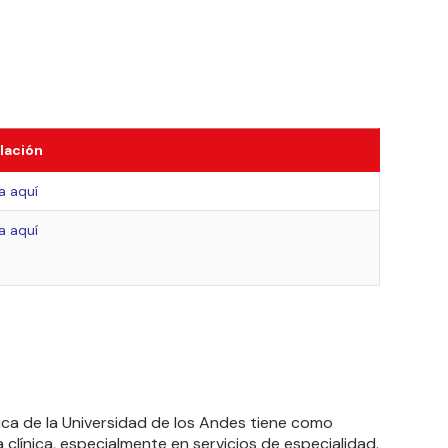
lación
a aquí
a aquí
tica de la Universidad de los Andes tiene como
 clínica, especialmente en servicios de especialidad.