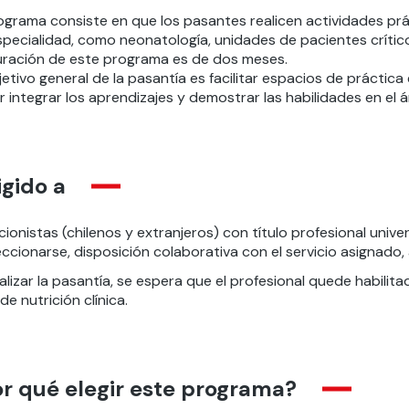
ograma consiste en que los pasantes realicen actividades prác
pecialidad, como neonatología, unidades de pacientes crítico
uración de este programa es de dos meses.
jetivo general de la pasantía es facilitar espacios de práctic
r integrar los aprendizajes y demostrar las habilidades en el ár
igido a
cionistas (chilenos y extranjeros) con título profesional unive
ccionarse, disposición colaborativa con el servicio asignado, 
nalizar la pasantía, se espera que el profesional quede habi
de nutrición clínica.
r qué elegir este programa?