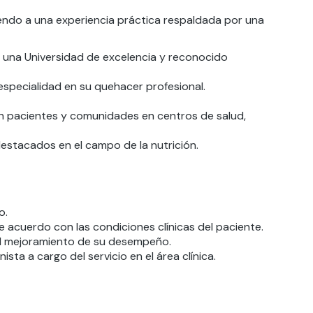
iendo a una experiencia práctica respaldada por una
 una Universidad de excelencia y reconocido
especialidad en su quehacer profesional.
n pacientes y comunidades en centros de salud,
estacados en el campo de la nutrición.
o.
e acuerdo con las condiciones clínicas del paciente.
al mejoramiento de su desempeño.
ista a cargo del servicio en el área clínica.