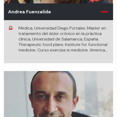
Andrea Fuenzalida
Medica, Universidad Diego Portales. Master en
tratamiento del dolor crónico en la práctica
clínica, Universidad de Salamanca, España.
Therapeutic food plans. Institute for functional
medicine. Curso exercise is medicine. America
college of sports medicine. Certificación en
Medicina del estilo de vida (IBLM, en curso)