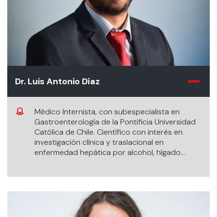
Dr. Luis Antonio Díaz
Médico Internista, con subespecialista en
Gastroenterología de la Pontificia Universidad
Católica de Chile. Científico con interés en
investigación clínica y traslacional en
enfermedad hepática por alcohol, hígado
graso y trasplante hepático.