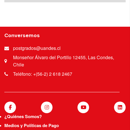
Conversemos
postgrados@uandes.cl
Monseñor Álvaro del Portillo 12455, Las Condes,
Chile
Teléfono: +(56-2) 2 618 2467
¿Quiénes Somos?
Medios y Políticas de Pago