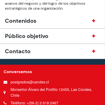
avance del negocio y del logro de los objetivos
estratégicos de una organización.
Contenidos
Público objetivo
Contacto
Conversemos
postgrados@uandes.cl
Monseñor Álvaro del Portillo 12455, Las Condes,
Chile
Teléfono: +(56-2) 2 618 2467