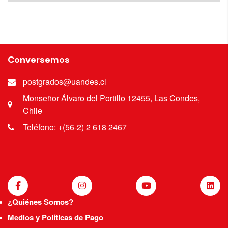
Conversemos
postgrados@uandes.cl
Monseñor Álvaro del Portillo 12455, Las Condes,
Chile
Teléfono: +(56-2) 2 618 2467
¿Quiénes Somos?
Medios y Políticas de Pago