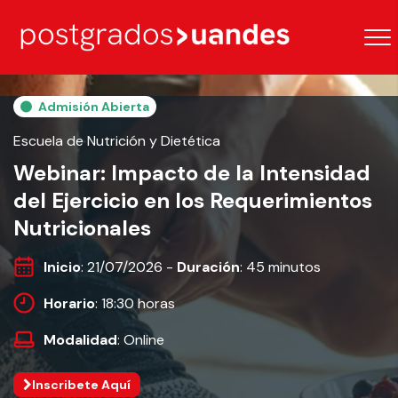
Admisión Abierta
Escuela de Nutrición y Dietética
Webinar: Impacto de la Intensidad
del Ejercicio en los Requerimientos
Nutricionales
Inicio
: 21/07/2026 -
Duración
: 45 minutos
Horario
: 18:30 horas
Modalidad
: Online
Inscribete Aquí