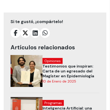
Si te gustó, ¡compártelo!
Artículos relacionados
Opiniones
Testimonios que inspiran:
Carta de un egresado del
Magíster en Epidemiología
10 de Enero de 2025
Programas
Inteligencia Artificial: una