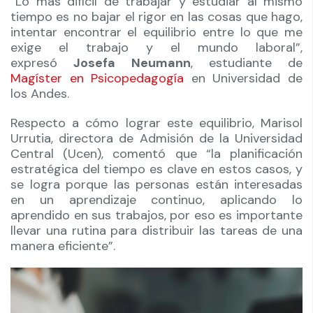
“Lo más difícil de trabajar y estudiar al mismo
tiempo es no bajar el rigor en las cosas que hago,
intentar encontrar el equilibrio entre lo que me
exige el trabajo y el mundo laboral”,
expresó
Josefa Neumann
, estudiante de
Magíster en Psicopedagogía
en Universidad de
los Andes.
Respecto a cómo lograr este equilibrio, Marisol
Urrutia, directora de Admisión de la Universidad
Central (Ucen), comentó que “la planificación
estratégica del tiempo es clave en estos casos, y
se logra porque las personas están interesadas
en un aprendizaje continuo, aplicando lo
aprendido en sus trabajos, por eso es importante
llevar una rutina para distribuir las tareas de una
manera eficiente”.