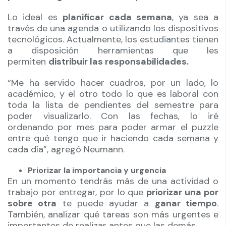
Lo ideal es
planificar cada semana
, ya sea a
través de una agenda o utilizando los dispositivos
tecnológicos. Actualmente, los estudiantes tienen
a disposición herramientas que les
permiten
distribuir las responsabilidades.
“Me ha servido hacer cuadros, por un lado, lo
académico, y el otro todo lo que es laboral con
toda la lista de pendientes del semestre para
poder visualizarlo. Con las fechas, lo iré
ordenando por mes para poder armar el puzzle
entre qué tengo que ir haciendo cada semana y
cada día”, agregó Neumann.
Priorizar la importancia y urgencia
En un momento tendrás más de una actividad o
trabajo por entregar, por lo que
priorizar una por
sobre otra
te puede ayudar a
ganar tiempo
.
También, analizar qué tareas son más urgentes e
importantes de realizar antes que las demás.