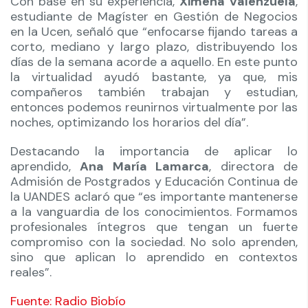
Con base en su experiencia,
Ximena Valenzuela
,
estudiante de Magíster en Gestión de Negocios
en la Ucen, señaló que “enfocarse fijando tareas a
corto, mediano y largo plazo, distribuyendo los
días de la semana acorde a aquello. En este punto
la virtualidad ayudó bastante, ya que, mis
compañeros también trabajan y estudian,
entonces podemos reunirnos virtualmente por las
noches, optimizando los horarios del día”.
Destacando la importancia de aplicar lo
aprendido,
Ana María Lamarca
, directora de
Admisión de Postgrados y Educación Continua de
la UANDES aclaró que “es importante mantenerse
a la vanguardia de los conocimientos. Formamos
profesionales íntegros que tengan un fuerte
compromiso con la sociedad. No solo aprenden,
sino que aplican lo aprendido en contextos
reales”.
Fuente: Radio Biobío