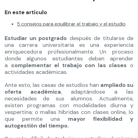
En este artículo
5 consejos para equilibrar el trabajo y el estudio
Estudiar un postgrado
después de titularse de
una carrera universitaria es una experiencia
enriquecedora profesionalmente. Un proceso
donde algunos estudiantes deben aprender
a
complementar el trabajo con las clases
o
actividades académicas.
Ante esto, las casas de estudios han
ampliado su
oferta académica
, adaptándose a las
necesidades de sus alumnos. Actualmente,
existen programas con modalidades diurna y
vespertina; o mallas híbridas con clases online, lo
que permite una
mayor flexibilidad y
autogestión del tiempo.