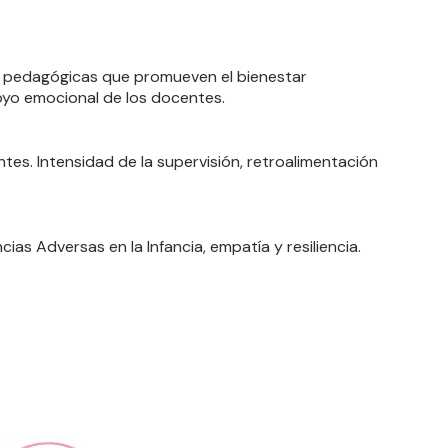
as pedagógicas que promueven el bienestar
poyo emocional de los docentes.
es. Intensidad de la supervisión, retroalimentación
as Adversas en la Infancia, empatía y resiliencia.