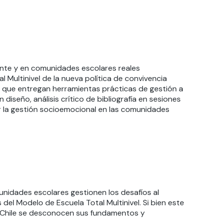
nte y
en comunidades escolares reales
l Multinivel de la nueva política de convivencia
s que entregan herramientas prácticas de gestión a
n diseño
,
análisis crítico de bibliografía
en sesiones
r la gestión socioemocional en las comunidades
unidades escolares
gestion
en
los desafíos al
 del Modelo de Escuela Total Multinivel.
Si bien este
n Chile se desconocen sus fundamentos y