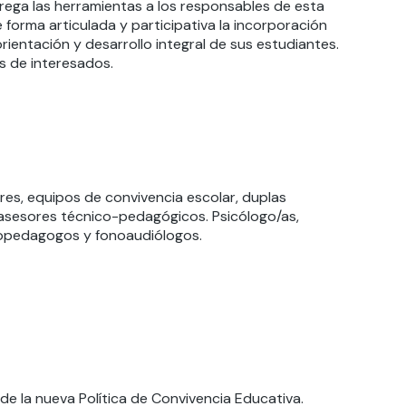
rega las herramientas a los responsables de esta
e forma articulada y participativa la incorporación
orientación y desarrollo integral de sus estudiantes.
s de interesados.
res, equipos de convivencia escolar, duplas
 y asesores técnico-pedagógicos.
P
sicólogo
/a
s,
icopedagogos
y
fonoaudiólogos
.
de la nueva Política de Convivencia Educativa.