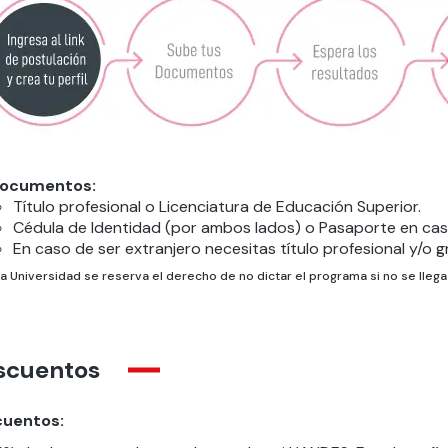
ocumentos:
Título profesional o Licenciatura de Educación Superior.
Cédula de Identidad (por ambos lados) o Pasaporte en caso
En caso de ser extranjero necesitas título profesional y/o 
La Universidad se reserva el derecho de no dictar el programa si no se lle
scuentos
uentos: