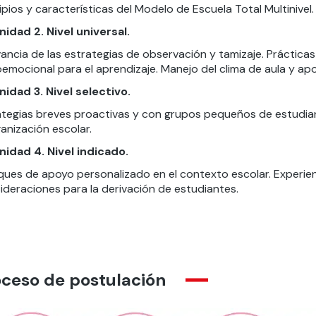
ipios y características del Modelo de Escuela Total Multinivel.
nidad 2. Nivel universal.
vancia de las estrategias de observación y tamizaje. Práctic
oemocional para el aprendizaje. Manejo del clima de aula y a
nidad 3. Nivel selectivo.
ategias breves proactivas y con grupos pequeños de estudiant
ganización escolar.
nidad 4. Nivel indicado.
ues de apoyo personalizado en el contexto escolar. Experienci
ideraciones para la derivación de estudiantes.
oceso de postulación