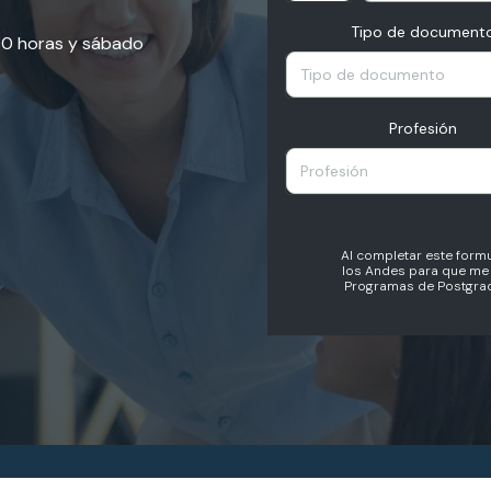
Tipo de document
:30 horas y sábado
Tipo de documento
Profesión
Profesión
Al completar este formu
los Andes para que me 
Programas de Postgrad