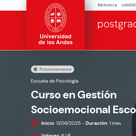
Biblioteca
UANDE
Próximamente
Escuela de Psicología
Curso en Gestión
Socioemocional Esco
Inicio
: 11/06/2025 -
Duración
: 1 mes
Valores
: 6 UF