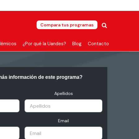
Compara tus programas
démicos
¿Por qué la Uandes?
Blog
Contacto
más información de este programa?
Apellidos
Email