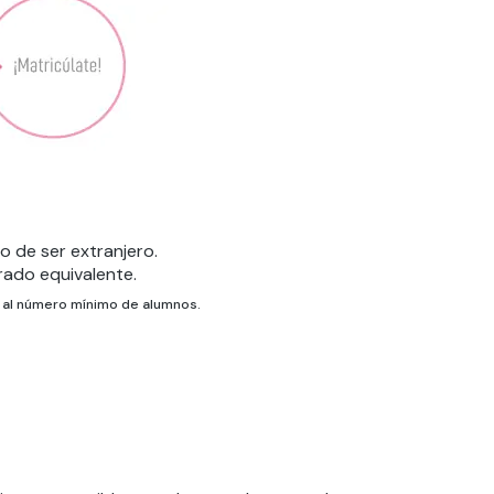
 de ser extranjero.
grado equivalente.
ga al número mínimo de alumnos.