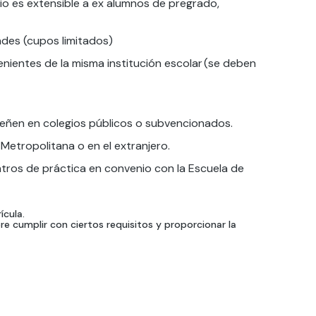
io es extensible a ex alumnos de pregrado,
des (cupos limitados)
nientes de la misma institución escolar (se deben
peñen en colegios públicos o subvencionados.
Metropolitana o en el extranjero.
tros de práctica en convenio con la Escuela de
cula.
ere cumplir con ciertos requisitos y proporcionar la