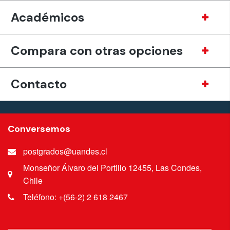
Académicos
Compara con otras opciones
Contacto
Conversemos
postgrados@uandes.cl
Monseñor Álvaro del Portillo 12455, Las Condes,
Chile
Teléfono: +(56-2) 2 618 2467