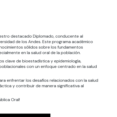
nuestro destacado Diplomado, conducente al
niversidad de los Andes. Este programa académico
onocimientos sólidos sobre los fundamentos
ecialmente en la salud oral de la población.
os clave de bioestadística y epidemiología,
 poblacionales con un enfoque centrado en la salud
a enfrentar los desafíos relacionados con la salud
tica y contribuir de manera significativa al
blica Oral!