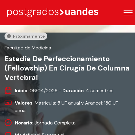
Próximamente
Facultad de Medicina
Estadía De Perfeccionamiento
(Fellowship) En Cirugía De Columna
Vertebral
Inicio
: 06/04/2026 -
Duración
: 4 semestres
Valores
: Matrícula: 5 UF anual y Arancel: 180 UF
anual
Horario
: Jornada Completa