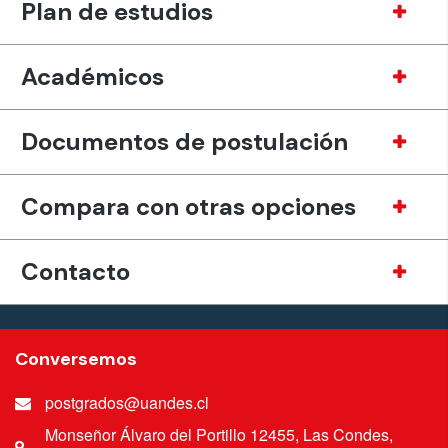
Plan de estudios
Académicos
Documentos de postulación
Compara con otras opciones
Contacto
Conversemos
postgrados@uandes.cl
Monseñor Álvaro del Portillo 12455, Las Condes,