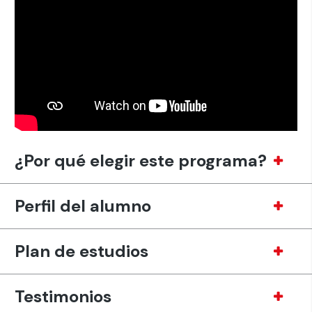
¿Por qué elegir este programa?
Perfil del alumno
Plan de estudios
Testimonios