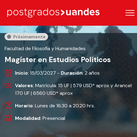
Próximamente
Facultad de Filosofía y Humanidades
Magíster en Estudios Políticos
Inicio
: 15/03/2027 -
Duración
: 2 años
Valores
: Matrícula: 15 UF | 579 USD* aprox y Arancel:
170 UF | 6560 USD* aprox
Horario
: Lunes de 16.30 a 20.20 hrs.
Modalidad
: Presencial