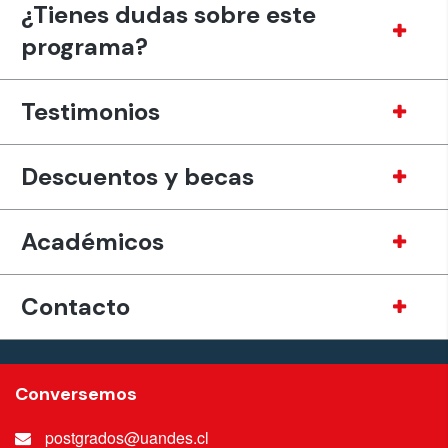
¿Tienes dudas sobre este
programa?
Testimonios
Descuentos y becas
Académicos
Contacto
Conversemos
postgrados@uandes.cl