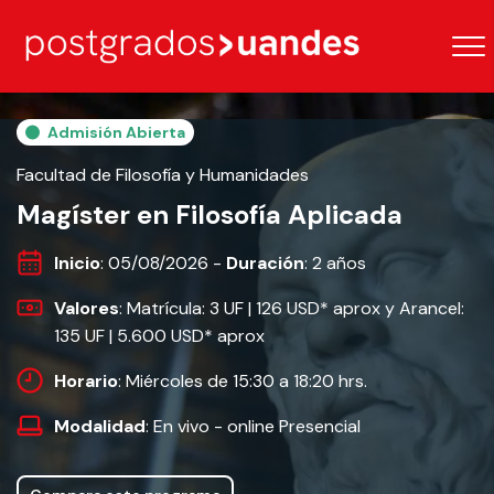
Admisión Abierta
Facultad de Filosofía y Humanidades
Magíster en Filosofía Aplicada
Inicio
: 05/08/2026 -
Duración
: 2 años
Valores
: Matrícula: 3 UF | 126 USD* aprox y Arancel:
135 UF | 5.600 USD* aprox
Horario
: Miércoles de 15:30 a 18:20 hrs.
Modalidad
: En vivo - online Presencial