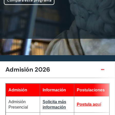
Compara este programa
Admisión 2026
Admisión
Información
Postulaciones
Admisión
Solicita más
Postula aquí
Presencial
información