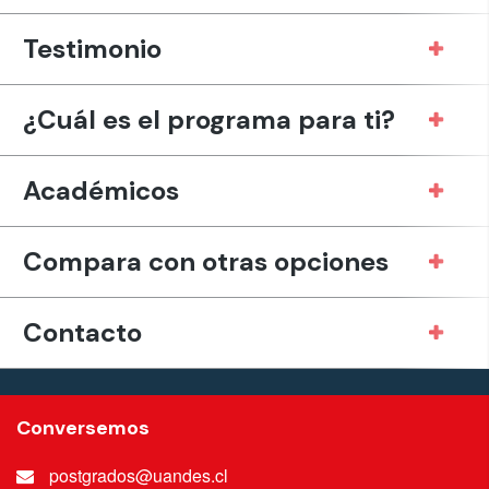
Testimonio
¿Cuál es el programa para ti?
Académicos
Compara con otras opciones
Contacto
Conversemos
postgrados@uandes.cl