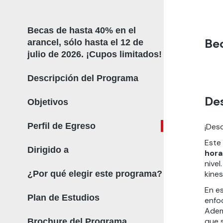
Becas de hasta 40% en el
Bec
arancel, sólo hasta el 12 de
julio de 2026. ¡Cupos limitados!
Descripción del Programa
De
Objetivos
Perfil de Egreso
¡Desc
Este
Dirigido a
hora
nive
¿Por qué elegir este programa?
kines
En es
Plan de Estudios
enfoc
Adem
que 
Brochure del Programa