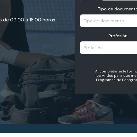
Tipo de document
o de 09:00 a 18:00 horas.
Tipo de documento
Profesión
Profesión
Al completar este formu
los Andes para que me 
Programas de Postgrad