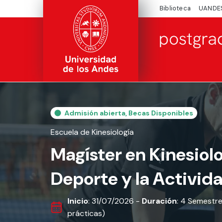
Biblioteca
UANDE
Admisión abierta, Becas Disponibles
Escuela de Kinesiología
Magíster en Kinesiolo
Deporte y la Activida
Inicio
: 31/07/2026 -
Duración
: 4 Semestr
prácticas)