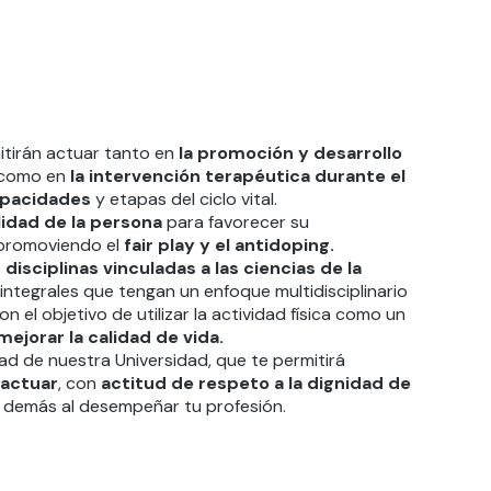
itirán actuar tanto en
la promoción y desarrollo
, como en
la intervención terapéutica durante el
capacidades
y etapas del ciclo vital.
lidad de la persona
para favorecer su
, promoviendo el
fair play y el antidoping.
disciplinas vinculadas a las ciencias de la
integrales que tengan un enfoque multidisciplinario
on el objetivo de utilizar la actividad física como un
ejorar la calidad de vida.
dad de nuestra Universidad, que te permitirá
 actuar
, con
actitud de respeto a la dignidad de
 demás al desempeñar tu profesión.