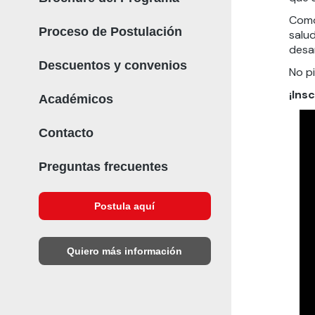
Como
Proceso de Postulación
salud
desar
Descuentos y convenios
No p
¡Ins
Académicos
Contacto
Preguntas frecuentes
Postula aquí
Quiero más información