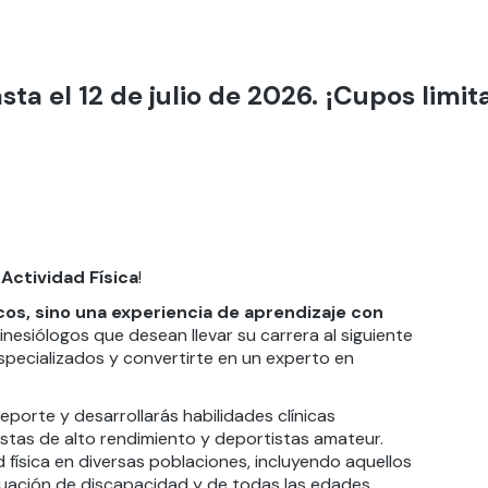
ta el 12 de julio de 2026. ¡Cupos limit
 Actividad Física
!
os, sino una experiencia de aprendizaje con
nesiólogos que desean llevar su carrera al siguiente
pecializados y convertirte en un experto en
eporte y desarrollarás habilidades clínicas
istas de alto rendimiento y deportistas amateur.
física en diversas poblaciones, incluyendo aquellos
uación de discapacidad y de todas las edades.