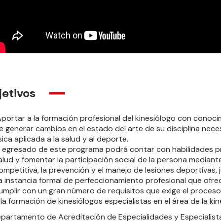
etivos
portar a la formación profesional del kinesiólogo con conoci
e generar cambios en el estado del arte de su disciplina nece
ísica aplicada a la salud y al deporte.
l egresado de este programa podrá contar con habilidades pr
alud y fomentar la participación social de la persona mediante 
ompetitiva, la prevención y el manejo de lesiones deportivas, 
a instancia formal de perfeccionamiento profesional que ofre
umplir con un gran número de requisitos que exige el proces
 la formación de kinesiólogos especialistas en el área de la kin
partamento de Acreditación de Especialidades y Especialistas