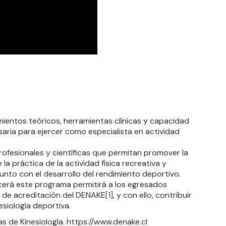
mientos teóricos, herramientas clínicas y capacidad
saria para ejercer como especialista en actividad
ofesionales y científicas que permitan promover la
la práctica de la actividad física recreativa y
junto con el desarrollo del rendimiento deportivo.
cerá este programa permitirá a los egresados
o de acreditación del DENAKE
[1]
, y con ello, contribuir
esiología deportiva.
 de Kinesiología. https://www.denake.cl