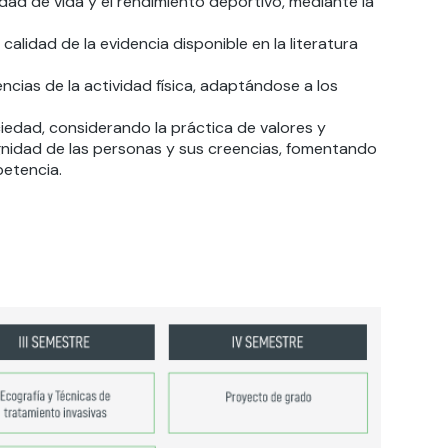
dad de vida y el rendimiento deportivo, mediante la
calidad de la evidencia disponible en la literatura
cias de la actividad física, adaptándose a los
ociedad, considerando la práctica de valores y
ignidad de las personas y sus creencias, fomentando
petencia.