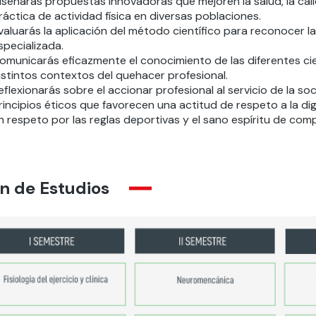
iseñarás propuestas innovadoras que mejoren la salud, la cali
ráctica de actividad física en diversas poblaciones.
valuarás la aplicación del método científico para reconocer la 
specializada.
omunicarás eficazmente el conocimiento de las diferentes cien
istintos contextos del quehacer profesional.
eflexionarás sobre el accionar profesional al servicio de la s
rincipios éticos que favorecen una actitud de respeto a la d
n respeto por las reglas deportivas y el sano espíritu de com
n de Estudios