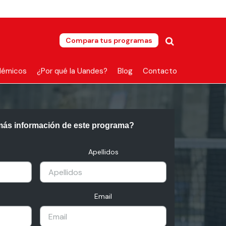
Compara tus programas
démicos
¿Por qué la Uandes?
Blog
Contacto
más información de este programa?
Apellidos
Email