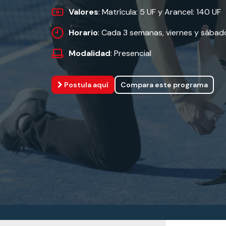
Valores
: Matrícula: 5 UF y Arancel: 140 UF
Horario
: Cada 3 semanas, viernes y sábad
Modalidad
: Presencial
Postula aquí
Compara este programa