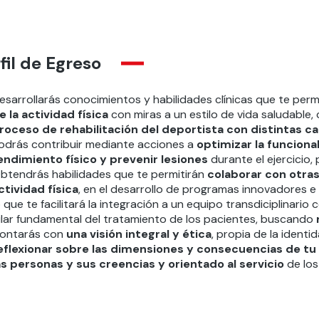
fil de Egreso
esarrollarás conocimientos y habilidades clínicas que te perm
e la actividad física
con miras a un estilo de vida saludable
roceso de rehabilitación del deportista con distintas 
odrás contribuir mediante acciones a
optimizar la funciona
endimiento físico y prevenir lesiones
durante el ejercicio
btendrás habilidades que te permitirán
colaborar con otras 
ctividad física
, en el desarrollo de programas innovadores e 
o que te facilitará la integración a un equipo transdiciplinario c
ilar fundamental del tratamiento de los pacientes, buscando
m
ontarás con
una visión integral y ética
, propia de la identi
eflexionar sobre las dimensiones y consecuencias de tu
as personas y sus creencias y orientado al servicio
de los