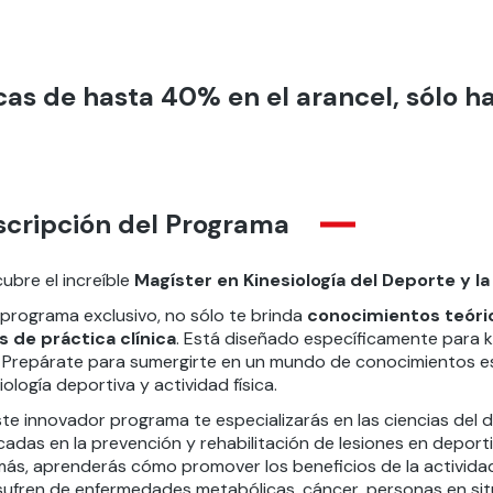
as de hasta 40% en el arancel, sólo has
scripción del Programa
ubre el increíble
Magíster en Kinesiología del Deporte y la
 programa exclusivo, no sólo te brinda
conocimientos teóric
s de práctica clínica
. Está diseñado específicamente para ki
l. Prepárate para sumergirte en un mundo de conocimientos es
iología deportiva y actividad física.
te innovador programa te especializarás en las ciencias del d
adas en la prevención y rehabilitación de lesiones en deport
ás, aprenderás cómo promover los beneficios de la actividad 
sufren de enfermedades metabólicas, cáncer, personas en sit