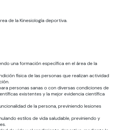
rea de la Kinesiología deportiva.
endo una formación específica en el área de la
ndición física de las personas que realizan actividad
ción.
 para personas sanas o con diversas condiciones de
ientíficas existentes y la mejor evidencia científica
uncionalidad de la persona, previniendo lesiones
ulando estilos de vida saludable, previniendo y
es.