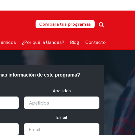
Compara tus programas
démicos
¿Por qué la Uandes?
Blog
Contacto
más información de este programa?
Apellidos
Email