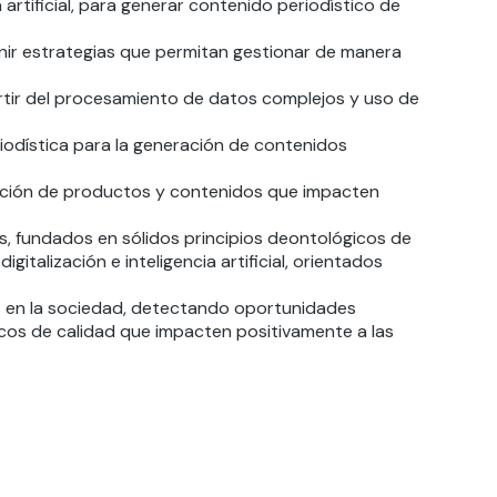
 artificial, para generar contenido periodístico de
nir estrategias que permitan gestionar de manera
artir del procesamiento de datos complejos y uso de
riodística para la generación de contenidos
ación de productos y contenidos que impacten
as, fundados en sólidos principios deontológicos de
gitalización e inteligencia artificial, orientados
s en la sociedad, detectando oportunidades
icos de calidad que impacten positivamente a las