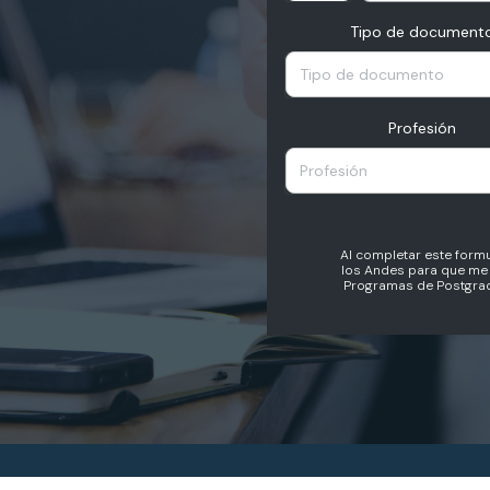
Tipo de document
Tipo de documento
Profesión
Profesión
Al completar este formu
los Andes para que me 
Programas de Postgrad