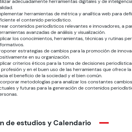
tilizar adecuadamente herramientas digitales y de inteligencia
alidad.
mplementar herramientas de métrica y analítica web para defi
ficiente el contenido periodístico.
rear contenidos periodísticos relevantes e innovadores, a p
erramientas avanzadas de análisis y visualización.
plicar los conocimientos, herramientas, técnicas y rutinas pe
nformativos.
roponer estrategias de cambios para la promoción de innov
ositivamente en su organización.
plicar criterios éticos para la toma de decisiones periodístic
a profesión y en el buen uso de las herramientas que ofrece la di
acia el beneficio de la sociedad y el bien común.
ncorporar metodologías para analizar los constantes cambio
ctuales y futuras para la generación de contenidos periodíst
ersonas.
n de estudios y Calendario