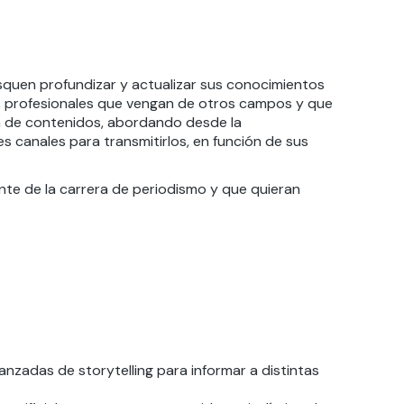
quen profundizar
y actualizar
su
s conocimientos
, profesionales
que vengan de otros cam
pos
y que
a de contenidos
, abordando desde
la
es canales para transmitirlos, en función de sus
nte de la carrera de periodismo y que quieran
vanzadas de storytelling para informar a distintas