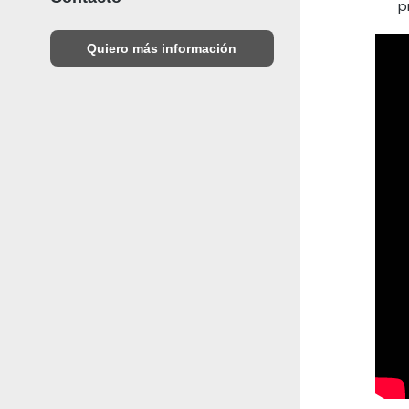
p
Quiero más información