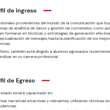
fil de ingreso
esionales provenientes
del mundo de la comunicación
que bus
emas de analítica de datos
y gestión de contenidos, como así
en formars
e en
técnicas y estrategias de generación efectiv
eptualización
de mensajes hasta la planificación de los mejor
ncias.
último, también está dirigido a alumnos egresados recienteme
ndizar en su carrera profesional.
fil de Egreso
gresado estará capacitado en
:
rear narrativas atractivas y relevantes, utilizando técnicas a
udiencias.