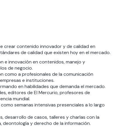
de crear contenido innovador y de calidad en
estándares de calidad que existen hoy en el mercado.
ón e innovación en contenidos, manejo y
delos de negocio.
ión como a profesionales de la comunicación
empresas e instituciones.
formando en habilidades que demanda el mercado.
es, editores de El Mercurio, profesores de
rencia mundial.
a como semanas intensivas presenciales a lo largo
 desarrollo de casos, talleres y charlas con la
, deontología y derecho de la información.