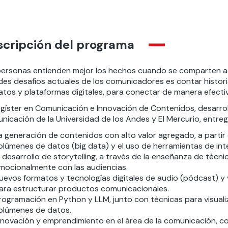
scripción del programa
personas entienden mejor los hechos cuando se comparten a 
des desafíos actuales de los comunicadores es contar histori
atos y plataformas digitales, para conectar de manera efectiv
agíster en Comunicación e Innovación de Contenidos, desarro
nicación de la Universidad de los Andes y El Mercurio, entreg
a generación de contenidos con alto valor agregado, a parti
olúmenes de datos (big data) y el uso de herramientas de inteli
l desarrollo de storytelling, a través de la enseñanza de técn
mocionalmente con las audiencias.
uevos formatos y tecnologías digitales de audio (pódcast) y 
ara estructurar productos comunicacionales.
rogramación en Python y LLM, junto con técnicas para visualiz
olúmenes de datos.
nnovación y emprendimiento en el área de la comunicación, con