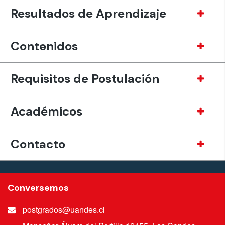
Resultados de Aprendizaje
Contenidos
Requisitos de Postulación
Académicos
Contacto
Conversemos
postgrados@uandes.cl